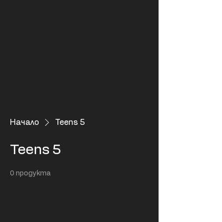
Начало
Teens 5
Teens 5
0 продукта